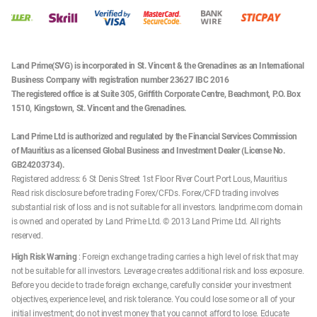
Land Prime(SVG) is incorporated in St. Vincent & the Grenadines as an International
Business Company with registration number 23627 IBC 2016
The registered office is at Suite 305, Griffith Corporate Centre, Beachmont, P.O. Box
1510, Kingstown, St. Vincent and the Grenadines.
Land Prime Ltd is authorized and regulated by the Financial Services Commission
of Mauritius as a licensed Global Business and Investment Dealer (License No.
GB24203734).
Registered address: 6 St Denis Street 1st Floor River Court Port Lous, Mauritius
Read risk disclosure before trading Forex/CFDs. Forex/CFD trading involves
substantial risk of loss and is not suitable for all investors. landprime.com domain
is owned and operated by Land Prime Ltd. © 2013 Land Prime Ltd. All rights
reserved.
High Risk Warning
: Foreign exchange trading carries a high level of risk that may
not be suitable for all investors. Leverage creates additional risk and loss exposure.
Before you decide to trade foreign exchange, carefully consider your investment
objectives, experience level, and risk tolerance. You could lose some or all of your
initial investment; do not invest money that you cannot afford to lose. Educate