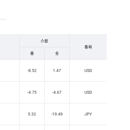
스왑
통화
롱
숏
-8.52
1.47
USD
-4.75
-4.67
USD
5.32
-19.49
JPY