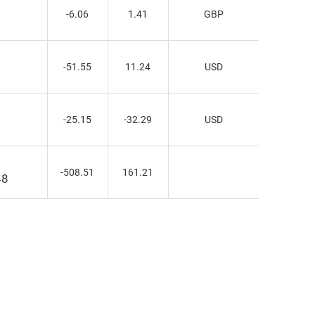
-6.06
1.41
GBP
-51.55
11.24
USD
-25.15
-32.29
USD
-508.51
161.21
48