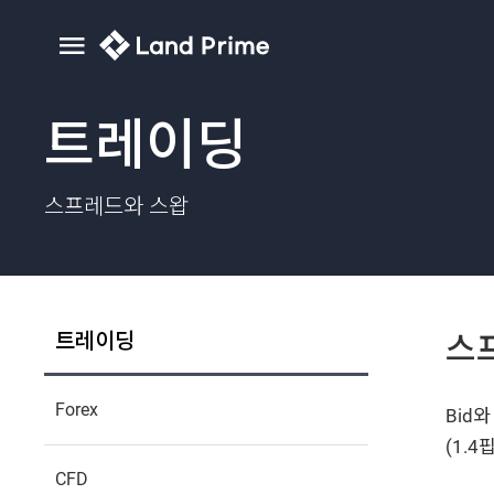
트레이딩
스프레드와 스왑
트레이딩
스
Forex
Bid와
(1.
CFD