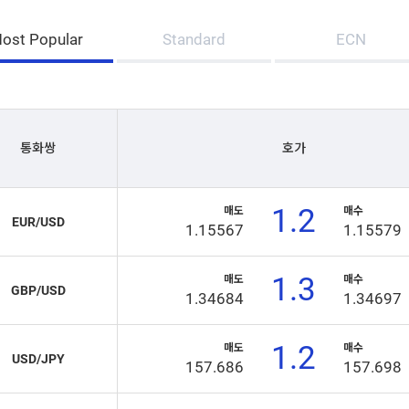
ost Popular
Standard
ECN
통화쌍
호가
1.2
매도
매수
EUR/USD
1.15567
1.15579
1.3
매도
매수
GBP/USD
1.34684
1.34697
1.2
매도
매수
USD/JPY
157.686
157.698