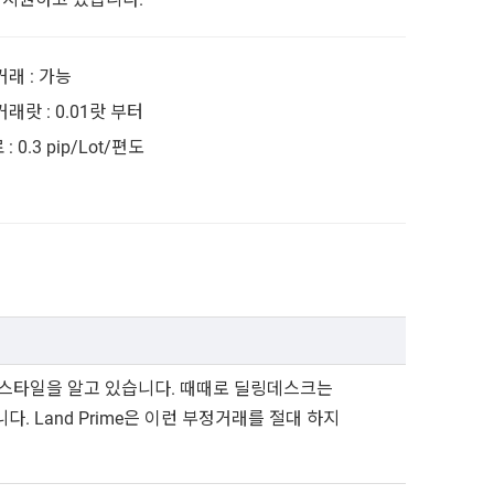
거래 : 가능
래랏 : 0.01랏 부터
: 0.3 pip/Lot/편도
스타일을 알고 있습니다. 때때로 딜링데스크는
 Land Prime은 이런 부정거래를 절대 하지