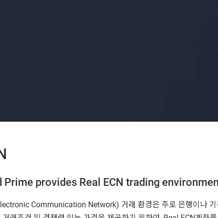
N
 Prime provides Real ECN trading environmen
Electronic Communication Network) 거래 환경은 주로 은행
 거래조건 및 경쟁력 있는 가격을 제공하기 위하여, Real-ECN계좌