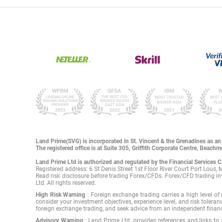
Land Prime(SVG) is incorporated in St. Vincent & the Grenadines as 
The registered office is at Suite 305, Griffith Corporate Centre, Beach
Land Prime Ltd is authorized and regulated by the Financial Services
Registered address: 6 St Denis Street 1st Floor River Court Port Lous, 
Read risk disclosure before trading Forex/CFDs. Forex/CFD trading in
Ltd. All rights reserved.
High Risk Warning
: Foreign exchange trading carries a high level of 
consider your investment objectives, experience level, and risk toleran
foreign exchange trading, and seek advice from an independent financi
Advisory Warning
: Land Prime Ltd. provides references and links to