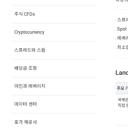
주식 CFDs
스프레
Spot
Cryptocurrency
레버리
최소입
스프레드와 스왑
배당금 조정
Land
마진과 레버리지
주요 
국제
데이터 센터
직접 
호가 제공사