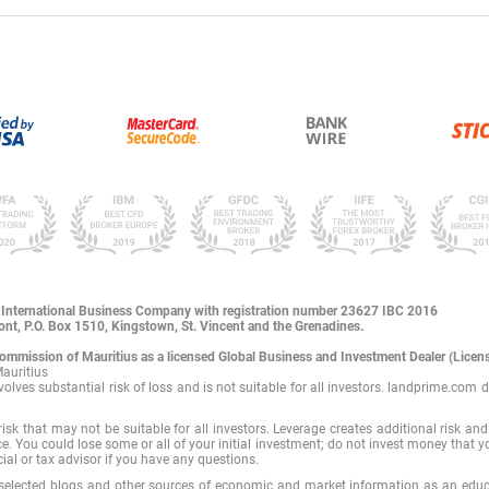
an International Business Company with registration number 23627 IBC 2016
mont, P.O. Box 1510, Kingstown, St. Vincent and the Grenadines.
 Commission of Mauritius as a licensed Global Business and Investment Dealer (Lic
Mauritius
volves substantial risk of loss and is not suitable for all investors. landprime.
risk that may not be suitable for all investors. Leverage creates additional risk an
ce. You could lose some or all of your initial investment; do not invest money that 
al or tax advisor if you have any questions.
 selected blogs and other sources of economic and market information as an educa