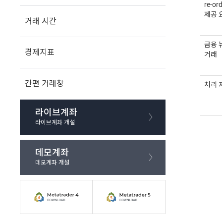
re-or
제공 
거래 시간
금융 
경제지표
거래
간편 거래창
처리 
라이브계좌
라이브계좌 개설
데모계좌
데모계좌 개설