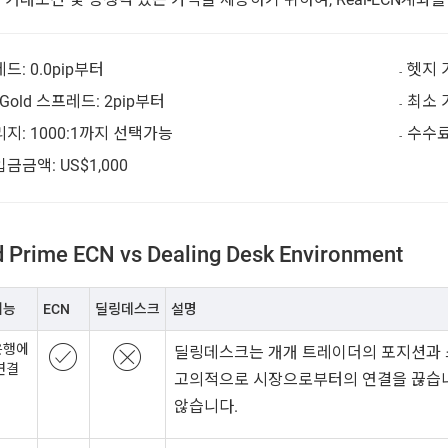
드: 0.0pip부터
헷지 
 Gold 스프레드: 2pip부터
최소 거
지: 1000:1까지 선택가능
수수료 
금금액: US$1,000
 Prime ECN vs Dealing Desk Environment
기능
ECN
딜링데스크
설명
은행에
딜링데스크는 개개 트레이더의 포지션과 
연결
고의적으로 시장으로부터의 연결을 끊습니다.
않습니다.