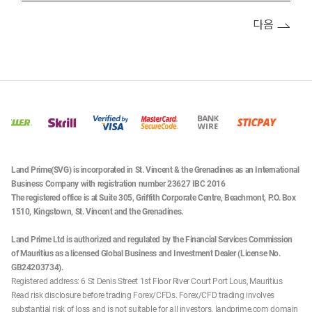
다음
Land Prime(SVG) is incorporated in St. Vincent & the Grenadines as an International
Business Company with registration number 23627 IBC 2016
The registered office is at Suite 305, Griffith Corporate Centre, Beachmont, P.O. Box
1510, Kingstown, St. Vincent and the Grenadines.
Land Prime Ltd is authorized and regulated by the Financial Services Commission
of Mauritius as a licensed Global Business and Investment Dealer (License No.
GB24203734).
Registered address: 6 St Denis Street 1st Floor River Court Port Lous, Mauritius
Read risk disclosure before trading Forex/CFDs. Forex/CFD trading involves
substantial risk of loss and is not suitable for all investors. landprime.com domain