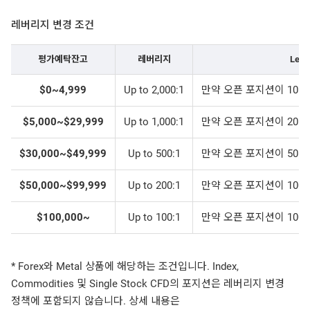
레버리지 변경 조건
평가예탁잔고
레버리지
Leve
$0~4,999
Up to 2,000:1
만약 오픈 포지션이 10 lo
$5,000~$29,999
Up to 1,000:1
만약 오픈 포지션이 20 lo
$30,000~$49,999
Up to 500:1
만약 오픈 포지션이 50 lo
$50,000~$99,999
Up to 200:1
만약 오픈 포지션이 100 l
$100,000~
Up to 100:1
만약 오픈 포지션이 100 l
* Forex와 Metal 상품에 해당하는 조건입니다. Index,
Commodities 및 Single Stock CFD의 포지션은 레버리지 변경
정책에 포함되지 않습니다. 상세 내용은