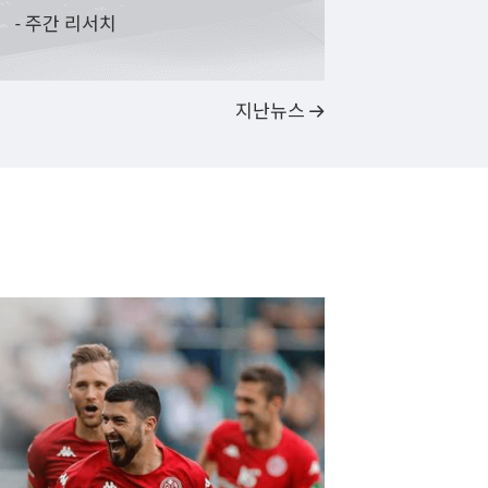
- 주간 리서치
지난뉴스