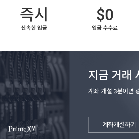
즉시
$0
신속한 입금
입금 수수료
지금 거래 
계좌 개설 3분이면 
계좌개설하기