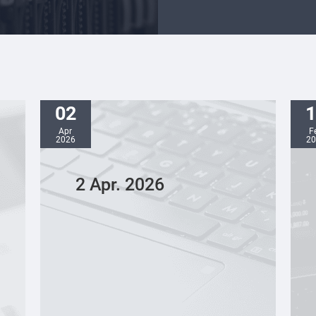
02
1
Apr
F
2026
20
2 Apr. 2026