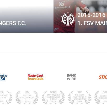
2015-2016 
GERS F.C.
1. FSV MAI