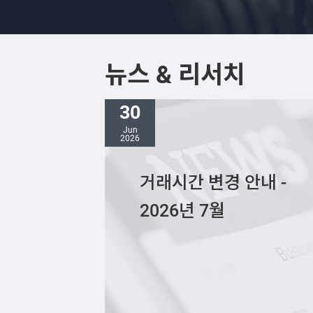
뉴스 & 리서치
30
Jun
2026
거래시간 변경 안내 -
2026년 7월