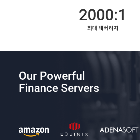
2000:1
최대 레버리지
Our Powerful
Finance Servers