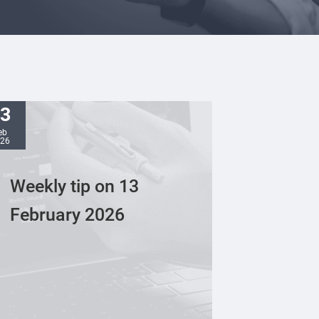
3
eb
26
Weekly tip on 13
February 2026