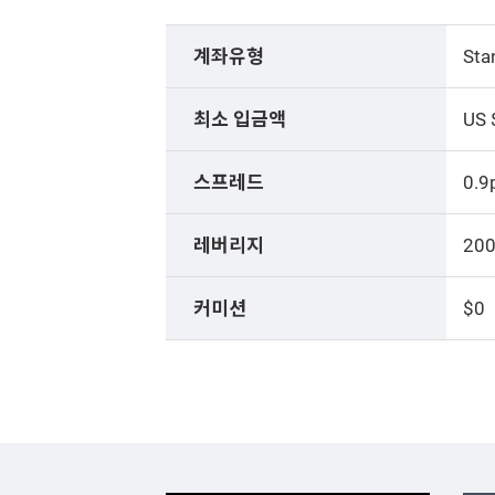
계좌유형
Sta
최소 입금액
US 
스프레드
0.9
레버리지
200
커미션
$0