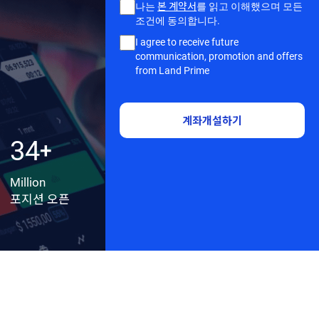
나는
본 계약서
를 읽고 이해했으며 모든
조건에 동의합니다.
I agree to receive future
communication, promotion and offers
from Land Prime
계좌개설하기
34
+
Million
포지션 오픈