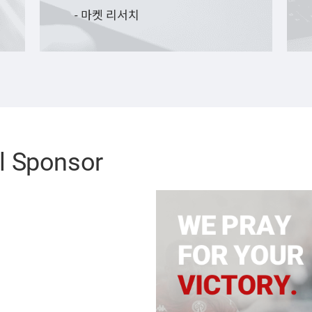
- 마켓 리서치
al Sponsor